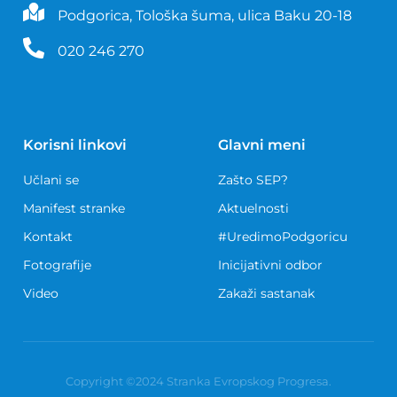
Podgorica, Tološka šuma, ulica Baku 20-18
020 246 270
Korisni linkovi
Glavni meni
Učlani se
Zašto SEP?
Manifest stranke
Aktuelnosti
Kontakt
#UredimoPodgoricu
Fotografije
Inicijativni odbor
Video
Zakaži sastanak
Copyright ©2024 Stranka Evropskog Progresa.