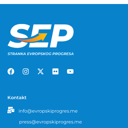
Kontakt
info@evropskiprogres.me
press@evropskiprogres.me