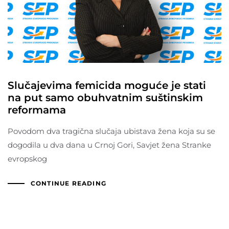
Slučajevima femicida moguće je stati
na put samo obuhvatnim suštinskim
reformama
Povodom dva tragična slučaja ubistava žena koja su se
dogodila u dva dana u Crnoj Gori, Savjet žena Stranke
evropskog
CONTINUE READING