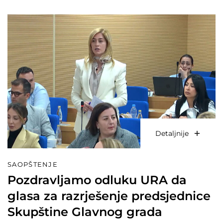
Detaljnije
SAOPŠTENJE
Pozdravljamo odluku URA da
glasa za razrješenje predsjednice
Skupštine Glavnog grada