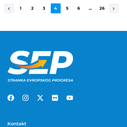
1
2
3
4
5
6
…
26
Kontakt