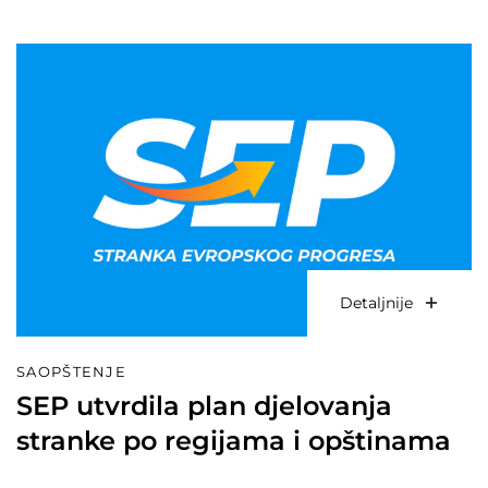
Detaljnije
SAOPŠTENJE
SEP utvrdila plan djelovanja
stranke po regijama i opštinama