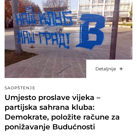
Detaljnije
SAOPŠTENJE
Umjesto proslave vijeka –
partijska sahrana kluba:
Demokrate, položite račune za
ponižavanje Budućnosti