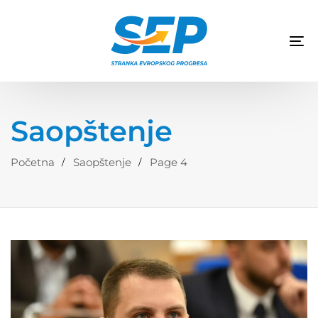
TO
NA
Saopštenje
Početna
Saopštenje
Page 4