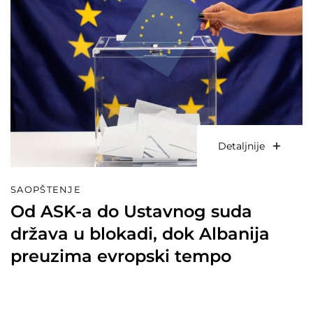
Detaljnije
SAOPŠTENJE
Od ASK-a do Ustavnog suda
država u blokadi, dok Albanija
preuzima evropski tempo