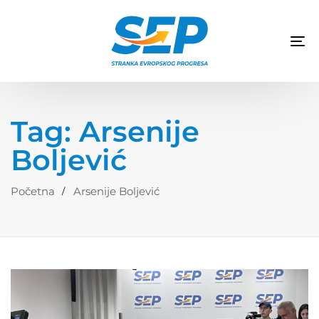
TO
NA
Tag: Arsenije
Boljević
Početna
Arsenije Boljević