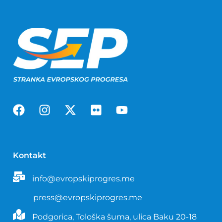
Kontakt
info@evropskiprogres.me
press@evropskiprogres.me
Podgorica, Tološka šuma, ulica Baku 20-18