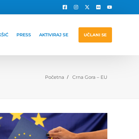
KŠIĆ
PRESS
AKTIVIRAJ SE
UČLANI SE
Početna
Crna Gora – EU