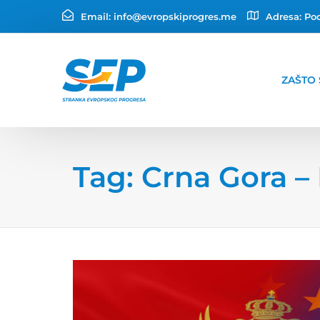
Email:
info@evropskiprogres.me
Adresa:
Pod
ZAŠTO 
Tag: Crna Gora –