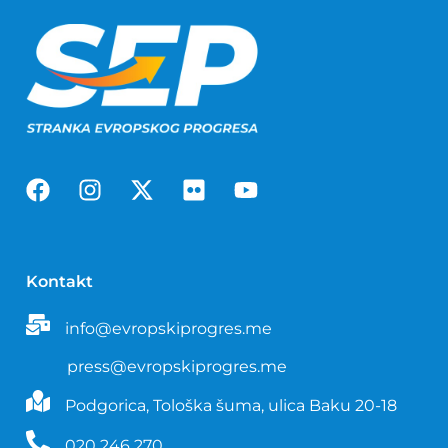
Kontakt
info@evropskiprogres.me
press@evropskiprogres.me
Podgorica, Tološka šuma, ulica Baku 20-18
020 246 270