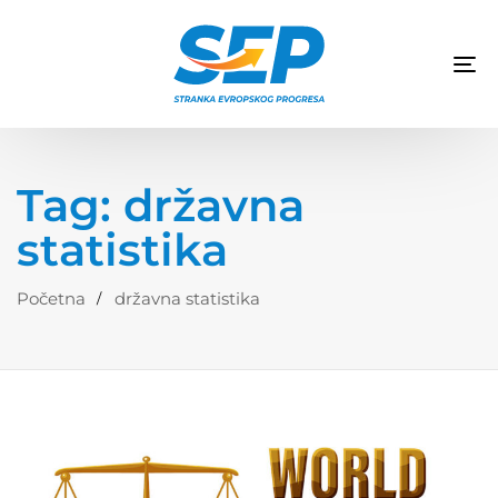
TO
NA
Tag: državna
statistika
Početna
državna statistika