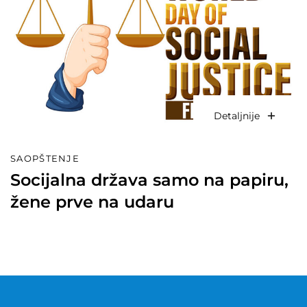
Detaljnije
SAOPŠTENJE
Socijalna država samo na papiru,
žene prve na udaru