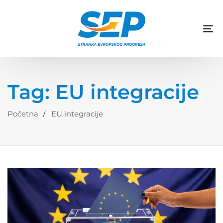
TO
NA
Tag: EU integracije
Početna
EU integracije