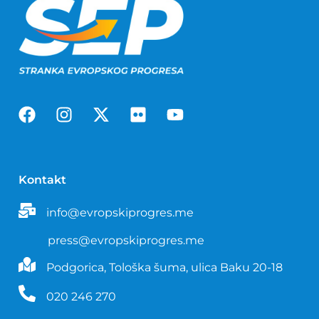
Kontakt
info@evropskiprogres.me
press@evropskiprogres.me
Podgorica, Tološka šuma, ulica Baku 20-18
020 246 270