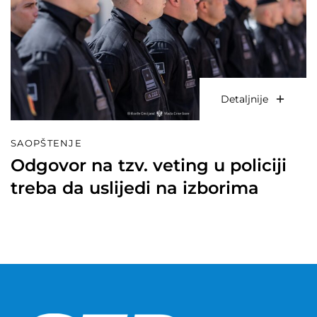
Detaljnije
SAOPŠTENJE
Odgovor na tzv. veting u policiji
treba da uslijedi na izborima