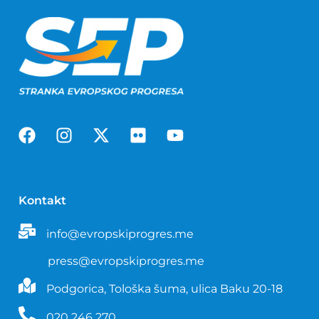
Kontakt
info@evropskiprogres.me
press@evropskiprogres.me
Podgorica, Tološka šuma, ulica Baku 20-18
020 246 270