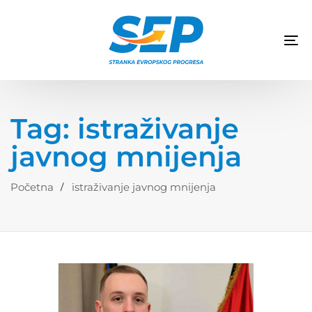
TO
NA
Tag: istraživanje
javnog mnijenja
Početna
istraživanje javnog mnijenja