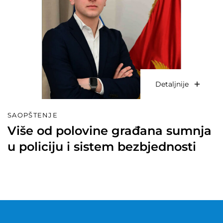
Detaljnije
SAOPŠTENJE
Više od polovine građana sumnja
u policiju i sistem bezbjednosti