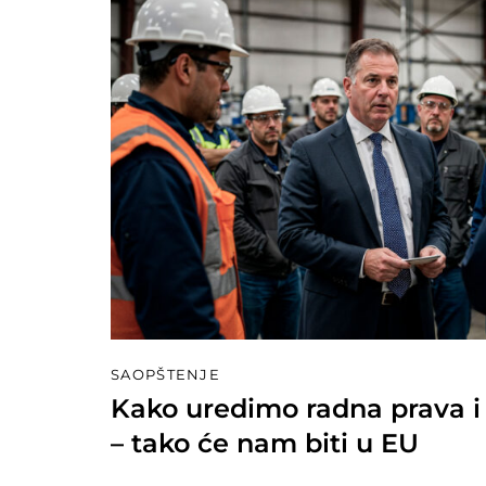
SAOPŠTENJE
Kako uredimo radna prava i 
– tako će nam biti u EU