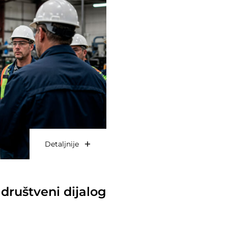
Detaljnije
društveni dijalog