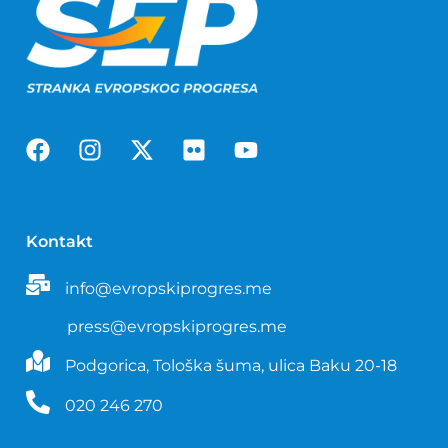
Kontakt
info@evropskiprogres.me
press@evropskiprogres.me
Podgorica, Tološka šuma, ulica Baku 20-18
020 246 270