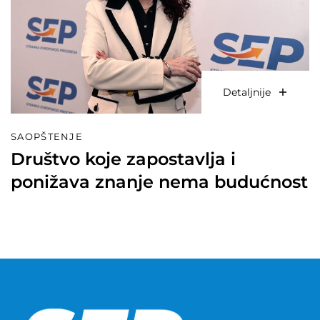
Detaljnije
SAOPŠTENJE
Društvo koje zapostavlja i
ponižava znanje nema budućnost