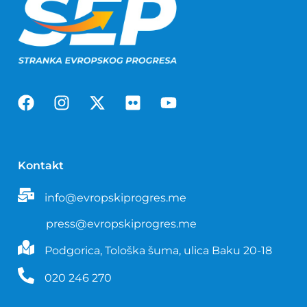
Kontakt
info@evropskiprogres.me
press@evropskiprogres.me
Podgorica, Tološka šuma, ulica Baku 20-18
020 246 270