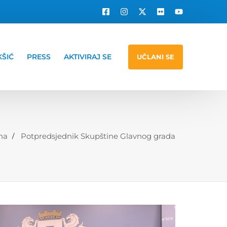
KŠIĆ
PRESS
AKTIVIRAJ SE
UČLANI SE
na
Potpredsjednik Skupštine Glavnog grada