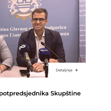
Detaljnije
r potpredsjednika Skupštine