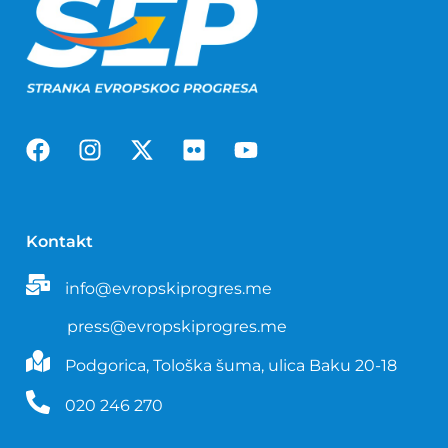
Kontakt
info@evropskiprogres.me
press@evropskiprogres.me
Podgorica, Tološka šuma, ulica Baku 20-18
020 246 270