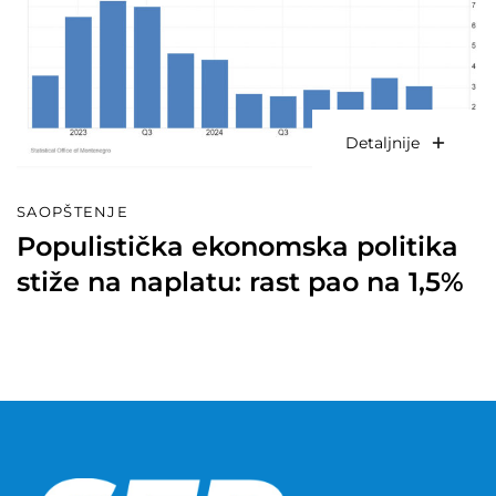
Detaljnije
SAOPŠTENJE
Populistička ekonomska politika
stiže na naplatu: rast pao na 1,5%