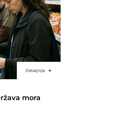
Detaljnije
 Država mora