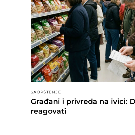
SAOPŠTENJE
Građani i privreda na ivici:
reagovati