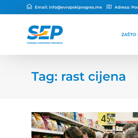
Email:
info@evropskiprogres.me
Adresa:
Pod
ZAŠTO 
Tag: rast cijena