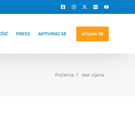
KŠIĆ
PRESS
AKTIVIRAJ SE
UČLANI SE
Početna
rast cijena