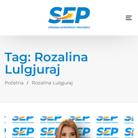
TO
NA
Tag: Rozalina
Lulgjuraj
Početna
Rozalina Lulgjuraj