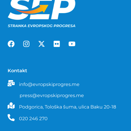
Kontakt
info@evropskiprogres.me
press@evropskiprogres.me
Podgorica, Tološka šuma, ulica Baku 20-18
020 246 270