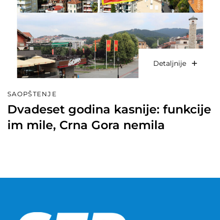
Detaljnije
SAOPŠTENJE
Dvadeset godina kasnije: funkcije
im mile, Crna Gora nemila