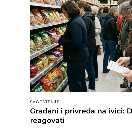
SAOPŠTENJE
Građani i privreda na ivici:
reagovati