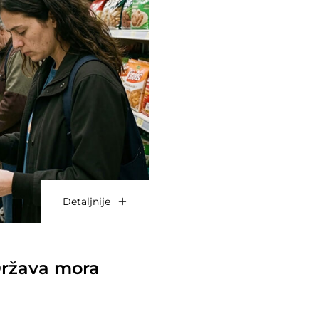
Detaljnije
 Država mora