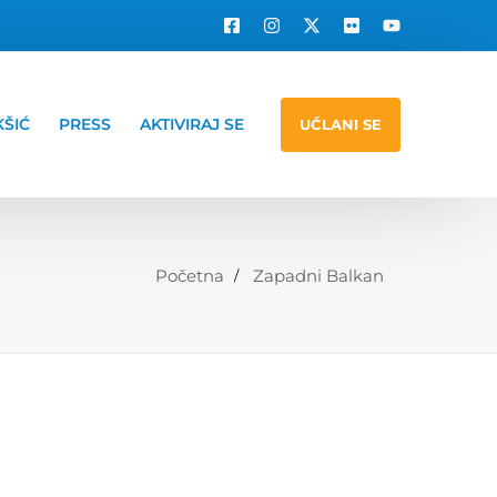
KŠIĆ
PRESS
AKTIVIRAJ SE
UČLANI SE
Početna
Zapadni Balkan