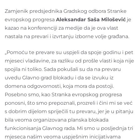
Zamjenik predsjednika Gradskog odbora Stranke
evropskog progresa
Aleksandar Saša Milošević
je
kazao na konferenciji za medije da je ova vlast
nastala na prevari i izvrtanju izborne volje građana.
„Pomoću te prevare su uspjeli da spoje godinu i pet
mjeseci vladavine, za razliku od prošle vlasti koja nije
spojila ni toliko. Sada pokušali su da na prevaru
uvedu Glavno grad blokadu i da se izvuku iz
domena odgovornosti, koja mora da postoji.
Posebno smo, kao Stranka evropskog progresa
ponosni, što smo prepoznali, prozreli i čini mi se već
s dobrim dijelom spriječili tu prevaru, jer je u pitanju
bila veoma organizovana planska blokada
funkcionisanja Glavnog rada. Mi smo u posljednja tri
mjeseca našim veoma uspješnim inicijativama