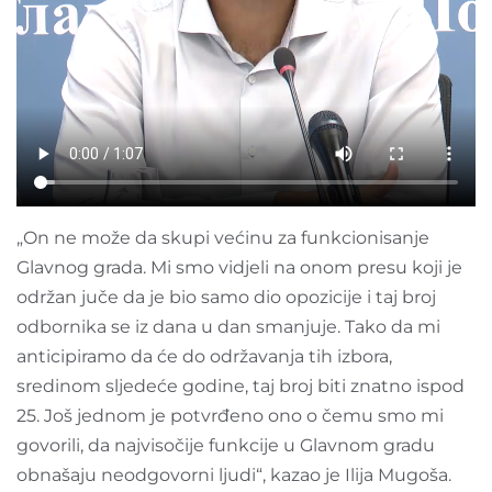
„On ne može da skupi većinu za funkcionisanje
Glavnog grada. Mi smo vidjeli na onom presu koji je
održan juče da je bio samo dio opozicije i taj broj
odbornika se iz dana u dan smanjuje. Tako da mi
anticipiramo da će do održavanja tih izbora,
sredinom sljedeće godine, taj broj biti znatno ispod
25. Još jednom je potvrđeno ono o čemu smo mi
govorili, da najvisočije funkcije u Glavnom gradu
obnašaju neodgovorni ljudi“, kazao je Ilija Mugoša.