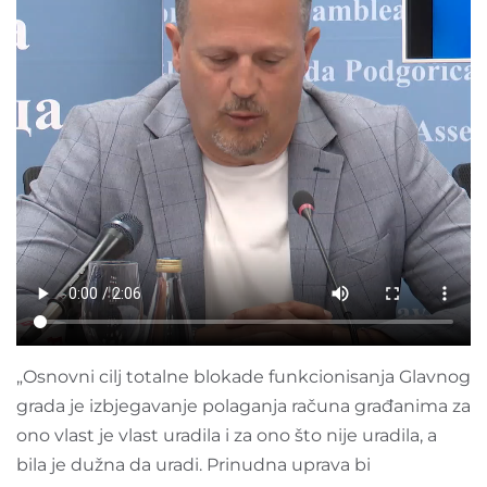
„Osnovni cilj totalne blokade funkcionisanja Glavnog
grada je izbjegavanje polaganja računa građanima za
ono vlast je vlast uradila i za ono što nije uradila, a
bila je dužna da uradi. Prinudna uprava bi