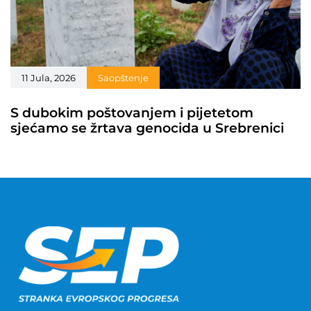
11 Jula, 2026
Saopštenje
S dubokim poštovanjem i pijetetom
sjećamo se žrtava genocida u Srebrenici