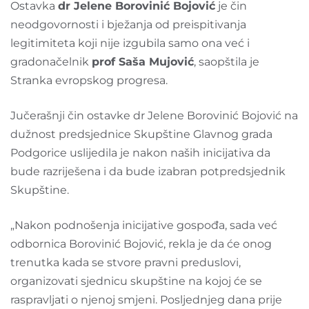
Ostavka
dr Jelene Borovinić Bojović
je čin
neodgovornosti i bježanja od preispitivanja
legitimiteta koji nije izgubila samo ona već i
gradonačelnik
prof Saša Mujović
, saopštila je
Stranka evropskog progresa.
Jučerašnji čin ostavke dr Jelene Borovinić Bojović na
dužnost predsjednice Skupštine Glavnog grada
Podgorice uslijedila je nakon naših inicijativa da
bude razriješena i da bude izabran potpredsjednik
Skupštine.
„Nakon podnošenja inicijative gospođa, sada već
odbornica Borovinić Bojović, rekla je da će onog
trenutka kada se stvore pravni preduslovi,
organizovati sjednicu skupštine na kojoj će se
raspravljati o njenoj smjeni. Posljednjeg dana prije