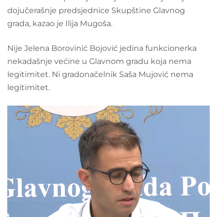
dojučerašnje predsjednice Skupštine Glavnog
grada, kazao je Ilija Mugoša.
Nije Jelena Borovinić Bojović jedina funkcionerka
nekadašnje većine u Glavnom gradu koja nema
legitimitet. Ni gradonačelnik Saša Mujović nema
legitimitet.