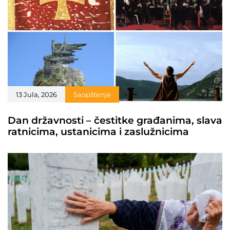
13 Jula, 2026
Saopštenje
Dan državnosti – čestitke građanima, slava
ratnicima, ustanicima i zaslužnicima