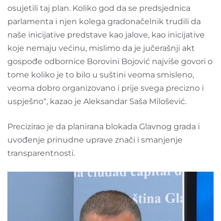
osujetili taj plan. Koliko god da se predsjednica
parlamenta i njen kolega gradonačelnik trudili da
naše inicijative predstave kao jalove, kao inicijative
koje nemaju većinu, mislimo da je jučerašnji akt
gospođe odbornice Borovini Bojović najviše govori o
tome koliko je to bilo u suštini veoma smisleno,
veoma dobro organizovano i prije svega precizno i
uspješno“, kazao je Aleksandar Saša Milošević.
Precizirao je da planirana blokada Glavnog grada i
uvođenje prinudne uprave znači i smanjenje
transparentnosti.