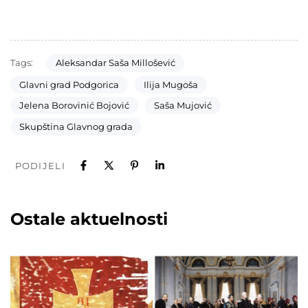
Tags:
Aleksandar Saša Millošević
Glavni grad Podgorica
Ilija Mugoša
Jelena Borovinić Bojović
Saša Mujović
Skupština Glavnog grada
PODIJELI
Ostale aktuelnosti