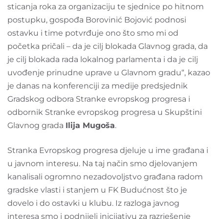
sticanja roka za organizaciju te sjednice po hitnom
postupku, gospođa Borovinić Bojović podnosi
ostavku i time potvrđuje ono što smo mi od
početka pričali – da je cilj blokada Glavnog grada, da
je cilj blokada rada lokalnog parlamenta i da je cilj
uvođenje prinudne uprave u Glavnom gradu“, kazao
je danas na konferenciji za medije predsjednik
Gradskog odbora Stranke evropskog progresa i
odbornik Stranke evropskog progresa u Skupštini
Glavnog grada
Ilija Mugoša
.
Stranka Evropskog progresa djeluje u ime građana i
u javnom interesu. Na taj način smo djelovanjem
kanalisali ogromno nezadovoljstvo građana radom
gradske vlasti i stanjem u FK Budućnost što je
dovelo i do ostavki u klubu. Iz razloga javnog
interesa smo i podnijeli inicijativu za razrješenje