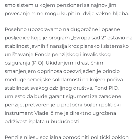
smo sistem u kojem penzioneri sa najnovijim
povećanjem ne mogu kupiti ni dvije vekne hljeba.
Posebno upozoravamo na dugoročne i opasne
posljedice koje je program „Evropa sad 2“ ostavio na
stabilnost javnih finansija kroz plansko i sistemsko
uništavanje Fonda penzijskog i invalidskog
osiguranja (PIO). Ukidanjem i drastičnim
smanjenjem doprinosa obezvrijeđen je princip
međugeneracijske solidarnosti na kojem počiva
stabilnost svakog ozbiljnog društva. Fond PIO,
umjesto da bude garant sigurnosti za zarađene
penzije, pretvoren je u protočni bojler i politički
instrument Vlade, čime je direktno ugrožena
održivost isplata u budućnosti.
Penzije nijesu socijalna pomoć niti politički poklon