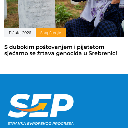
11 Jula, 2026
Saopštenje
S dubokim poštovanjem i pijetetom
sjećamo se žrtava genocida u Srebrenici