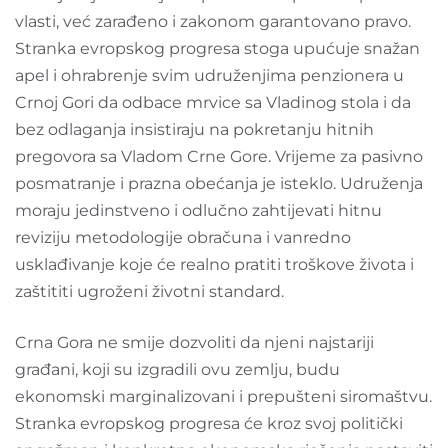
vlasti, već zarađeno i zakonom garantovano pravo.
Stranka evropskog progresa stoga upućuje snažan
apel i ohrabrenje svim udruženjima penzionera u
Crnoj Gori da odbace mrvice sa Vladinog stola i da
bez odlaganja insistiraju na pokretanju hitnih
pregovora sa Vladom Crne Gore. Vrijeme za pasivno
posmatranje i prazna obećanja je isteklo. Udruženja
moraju jedinstveno i odlučno zahtijevati hitnu
reviziju metodologije obračuna i vanredno
usklađivanje koje će realno pratiti troškove života i
zaštititi ugroženi životni standard.
Crna Gora ne smije dozvoliti da njeni najstariji
građani, koji su izgradili ovu zemlju, budu
ekonomski marginalizovani i prepušteni siromaštvu.
Stranka evropskog progresa će kroz svoj politički