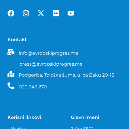
Kontakt
info@evropskiprogres.me
press@evropskiprogres.me
Podgorica, Tološka šuma, ulica Baku 20-18
020 246 270
Korisni linkovi
Glavni meni
Učlani se
Zašto SEP?