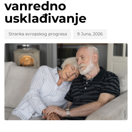
vanredno
usklađivanje
Stranka evropskog progresa
9 Juna, 2026