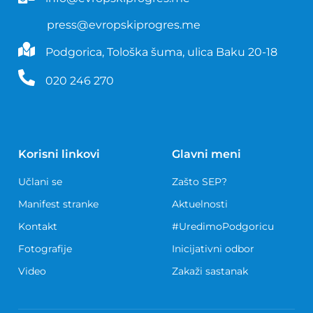
press@evropskiprogres.me
Podgorica, Tološka šuma, ulica Baku 20-18
020 246 270
Korisni linkovi
Glavni meni
Učlani se
Zašto SEP?
Manifest stranke
Aktuelnosti
Kontakt
#UredimoPodgoricu
Fotografije
Inicijativni odbor
Video
Zakaži sastanak