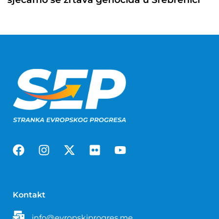
Kontakt
info@evropskiprogres.me