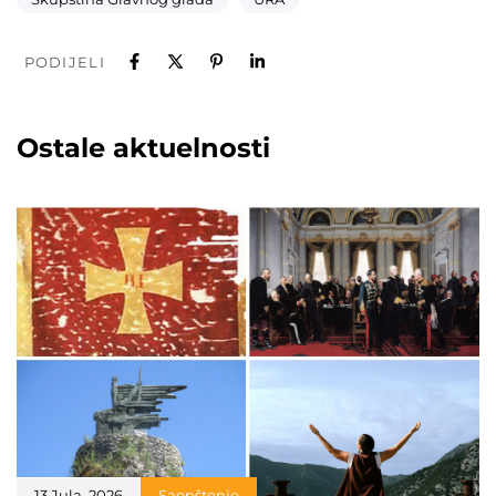
PODIJELI
Ostale aktuelnosti
13 Jula, 2026
Saopštenje