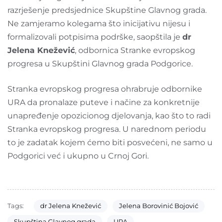
razrješenje predsjednice Skupštine Glavnog grada.
Ne zamjeramo kolegama što inicijativu nijesu i
formalizovali potpisima podrške, saopštila je
dr
Jelena Knežević
, odbornica Stranke evropskog
progresa u Skupštini Glavnog grada Podgorice.
Stranka evropskog progresa ohrabruje odbornike
URA da pronalaze puteve i načine za konkretnije
unapređenje opozicionog djelovanja, kao što to radi
Stranka evropskog progresa. U narednom periodu
to je zadatak kojem ćemo biti posvećeni, ne samo u
Podgorici već i ukupno u Crnoj Gori.
Tags:
dr Jelena Knežević
Jelena Borovinić Bojović
Skupština Glavnog grada
URA