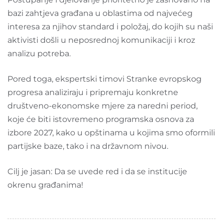
bazi zahtjeva građana u oblastima od najvećeg
interesa za njihov standard i položaj, do kojih su naši
aktivisti došli u neposrednoj komunikaciji i kroz
analizu potreba.
Pored toga, ekspertski timovi Stranke evropskog
progresa analiziraju i pripremaju konkretne
društveno-ekonomske mjere za naredni period,
koje će biti istovremeno programska osnova za
izbore 2027, kako u opštinama u kojima smo oformili
partijske baze, tako i na državnom nivou.
Cilj je jasan: Da se uvede red i da se institucije
okrenu građanima!