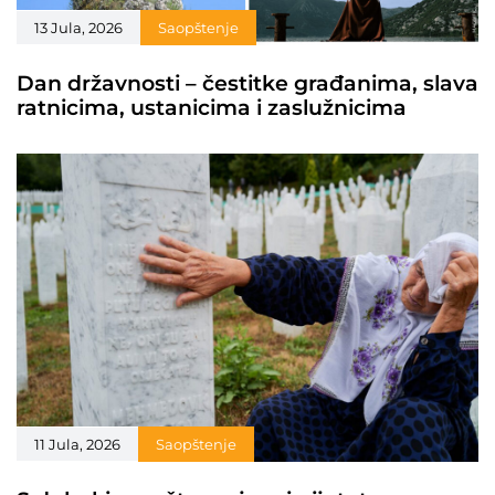
13 Jula, 2026
Saopštenje
Dan državnosti – čestitke građanima, slava
ratnicima, ustanicima i zaslužnicima
11 Jula, 2026
Saopštenje