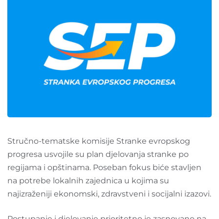
Stručno-tematske komisije Stranke evropskog
progresa usvojile su plan djelovanja stranke po
regijama i opštinama. Poseban fokus biće stavljen
na potrebe lokalnih zajednica u kojima su
najizraženiji ekonomski, zdravstveni i socijalni izazovi.
Postupanje i djelovanje prioritetno je zasnovano na