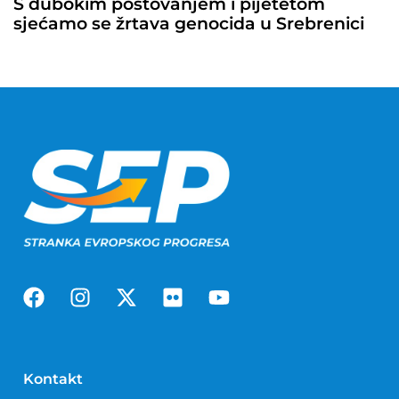
S dubokim poštovanjem i pijetetom
sjećamo se žrtava genocida u Srebrenici
Kontakt